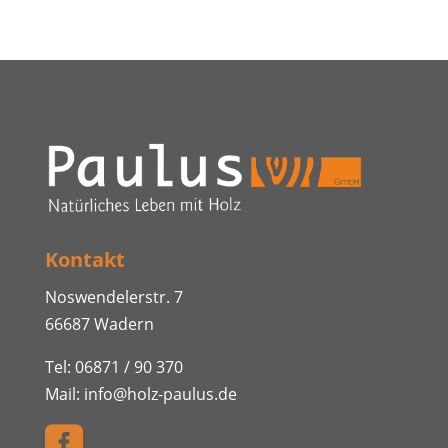
Kontakt
Noswendelerstr. 7
66687 Wadern
Tel:
06871 / 90 370
Mail:
info@holz-paulus.de
