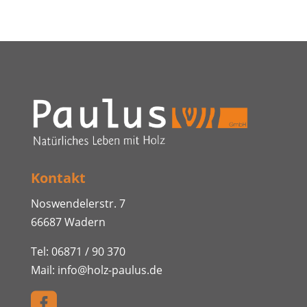
Kontakt
Noswendelerstr. 7
66687 Wadern
Tel:
06871 / 90 370
Mail:
info@holz-paulus.de
